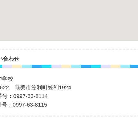
い合わせ
中学校
-0622 奄美市笠利町笠利1924
号：0997-63-8114
号：0997-63-8115