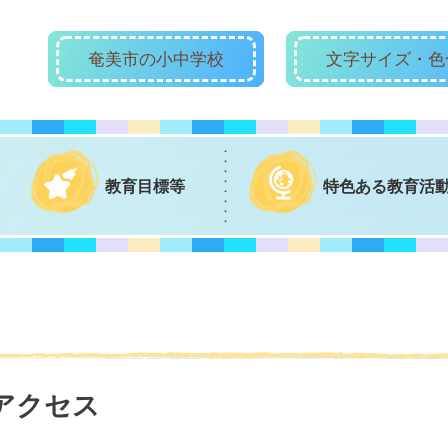
奄美市の小中学校
文字サイズ・色
教育目標等
特色ある教育活
アクセス