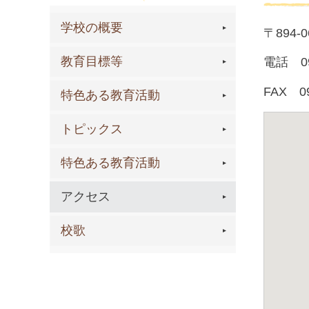
学校の概要
〒894-
教育目標等
電話 09
FAX 09
特色ある教育活動
トピックス
特色ある教育活動
アクセス
校歌