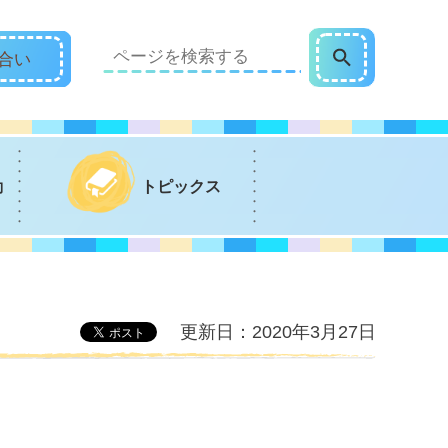
合い
動
トピックス
更新日：2020年3月27日