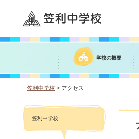
笠利中学校
学校の概要
笠利中学校
> アクセス
笠利中学校