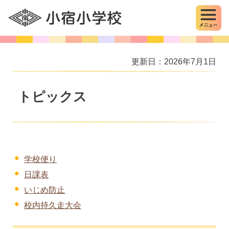
MENU
小宿小学校
更新日：2026年7月1日
トピックス
学校便り
日課表
いじめ防止
校内持久走大会