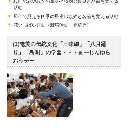
校内の花や校区の草花や植物の観察と名前を覚える
活動
屋仁で見える四季の星座の観察と名前を覚える活動
花いっぱい運動（栽培活動・除草等）
(3)奄美の伝統文化「三味線」「八月踊
り」「島唄」の学習・・・まーじんゆら
おうデー