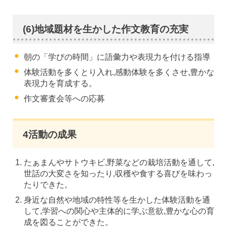
(6)地域題材を生かした作文教育の充実
朝の「学びの時間」に語彙力や表現力を付ける指導
体験活動を多くとり入れ,感動体験を多くさせ,豊かな
表現力を育成する。
作文審査会等への応募
4活動の成果
たぁまんやサトウキビ,野菜などの栽培活動を通して,
世話の大変さを知ったり,収穫や食する喜びを味わっ
たりできた。
身近な自然や地域の特性等を生かした体験活動を通
して,学習への関心や主体的に学ぶ意欲,豊かな心の育
成を図ることができた。