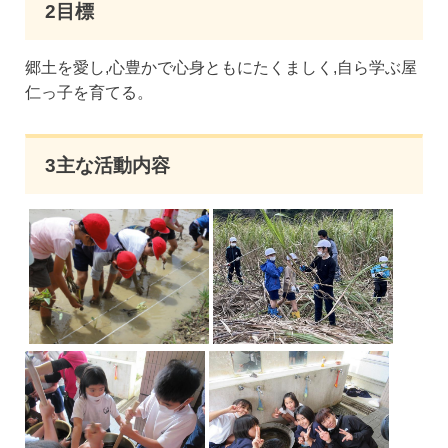
2目標
郷土を愛し,心豊かで心身ともにたくましく,自ら学ぶ屋
仁っ子を育てる。
3主な活動内容