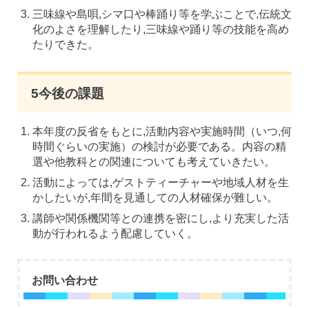
三味線や島唄,シマ口や棒踊り等を学ぶことで,伝統文
化のよさを理解したり,三味線や踊り等の技能を高め
たりできた。
5今後の課題
本年度の反省をもとに,活動内容や実施時間（いつ,何
時間ぐらいの実施）の検討が必要である。内容の精
選や他教科との関連についても考えていきたい。
活動によっては,ゲストティーチャーや地域人材を生
かしたいが,年間を見通しての人材確保が難しい。
講師や関係機関等との連携を密にし,より充実した活
動が行われるよう配慮していく。
お問い合わせ