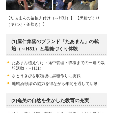
【たぁまんの苗植え付け（～H31）】 【黒糖づくり
（キビ刈・釜炊き）】
(1)屋仁集落のブランド「たあまん」の栽
培（～H31）と黒糖づくり体験
たあまん植え付け・途中管理・収穫までの一連の栽
培活動（～H31）
さとうきびを収穫後に黒糖作りに挑戦
地域,保護者の協力を得ながら年間を通して活動
(2)奄美の自然を生かした教育の充実