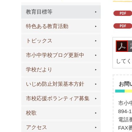
教育目標等
特色ある教育活動
トピックス
市小中学校ブログ更新中
してく
学校だより
いじめ防止対策基本方針
お問
市校応援ボランティア募集
市小
894
校歌
電話番
アクセス
FAX番