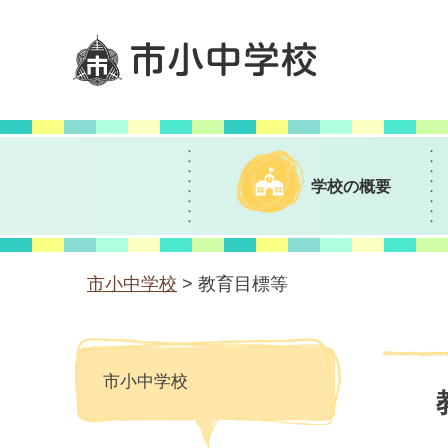
市小中学校
学校の概要
市小中学校
> 教育目標等
市小中学校