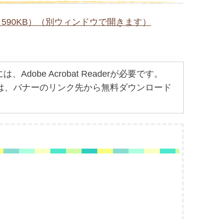
590KB）（別ウィンドウで開きます）
obe Acrobat Readerが必要です。
ちでない方は、バナーのリンク先から無料ダウンロード