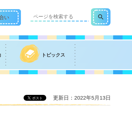
合い
動
トピックス
更新日：2022年5月13日