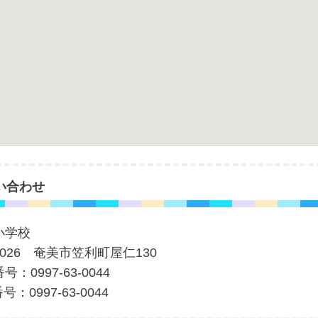
い合わせ
小学校
-0026 奄美市笠利町屋仁130
号：0997-63-0044
号：0997-63-0044