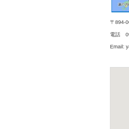
〒894-
電話 099
Email: 