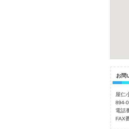
お問
屋仁
894
電話番
FAX番