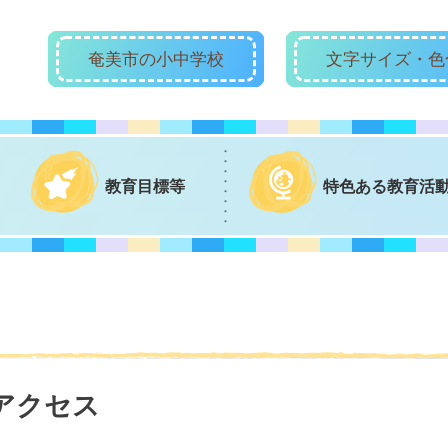
奄美市の小中学校
文字サイズ・色
教育目標等
特色ある教育活
アクセス