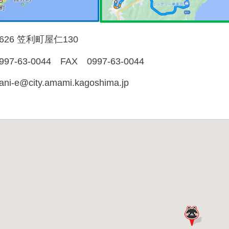
0626 笠利町屋仁130
7-63-0044 FAX 0997-63-0044
yani-e@city.amami.kagoshima.jp