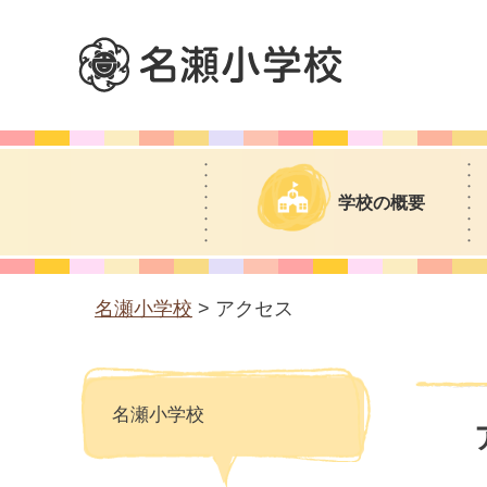
名瀬小学校
学校の概要
名瀬小学校
> アクセス
名瀬小学校