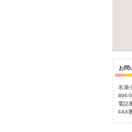
お問
名瀬
894
電話番
FAX番