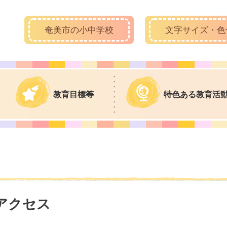
奄美市の小中学校
文字サイズ・色
教育目標等
特色ある教育活
アクセス