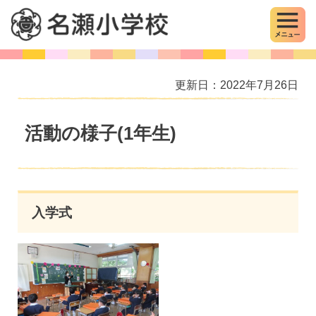
MENU
名瀬小学校
更新日：2022年7月26日
活動の様子(1年生)
入学式