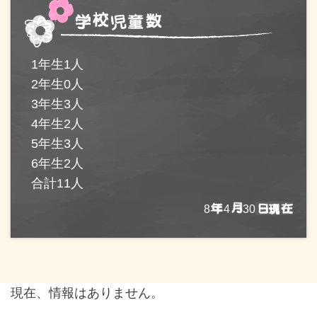
1年生1人
2年生0人
3年生3人
4年生2人
5年生3人
6年生2人
合計11人
8
4
30
現在、情報はありません。