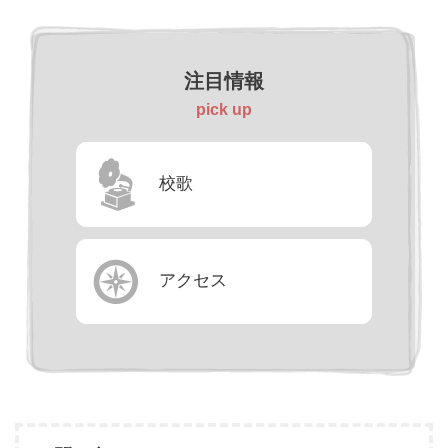
注目情報
pick up
校歌
アクセス