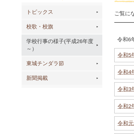
トピックス
ご覧に
校歌・校旗
令和6
学校行事の様子(平成26年度
～）
令和5
東城チンダラ節
令和4
新聞掲載
令和3
令和2
令和元