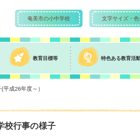
奄美市の小中学校
文字サイズ・色
教育目標等
特色ある教育活
(平成26年度～）
学校行事の様子