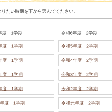
なりたい時期を下から選んでください。
年度 1学期
令和6年度 2学期
年度 1学期
令和5年度 2学期
年度 1学期
令和4年度 2学期
年度 1学期
令和3年度 2学期
年度 1学期
令和2年度 2学期
年度 1学期
令和元年度 2学期